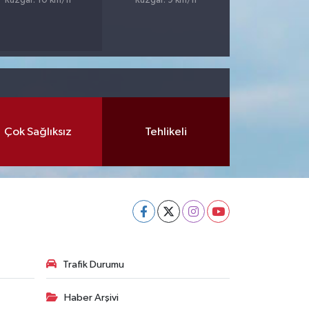
Rüzgar: 10 km/h
Rüzgar: 9 km/h
Çok Sağlıksız
Tehlikeli
Trafik Durumu
Haber Arşivi