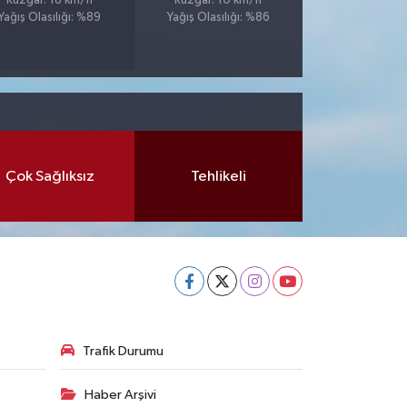
Rüzgar: 18 km/h
Rüzgar: 10 km/h
Yağış Olasılığı: %89
Yağış Olasılığı: %86
Çok Sağlıksız
Tehlikeli
Trafik Durumu
Haber Arşivi