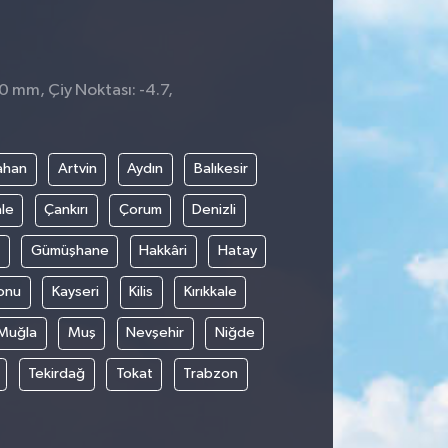
 0 mm, Çiy Noktası: -4.7,
ahan
Artvin
Aydın
Balıkesir
le
Çankırı
Çorum
Denizli
Gümüşhane
Hakkâri
Hatay
onu
Kayseri
Kilis
Kırıkkale
Muğla
Muş
Nevşehir
Niğde
Tekirdağ
Tokat
Trabzon