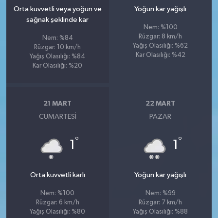
Orta kuvvetli veya yoğun ve
Yoğun kar yağışlı
sağnak şeklinde kar
Nem: %100
Rüzgar: 8 km/h
Nem: %84
Yağış Olasılığı: %62
Rüzgar: 10 km/h
Kar Olasılığı: %42
Yağış Olasılığı: %84
Kar Olasılığı: %20
21 MART
22 MART
CUMARTESI
PAZAR
°
°
1
1
Orta kuvvetli karlı
Yoğun kar yağışlı
Nem: %100
Nem: %99
Rüzgar: 6 km/h
Rüzgar: 7 km/h
Yağış Olasılığı: %80
Yağış Olasılığı: %88