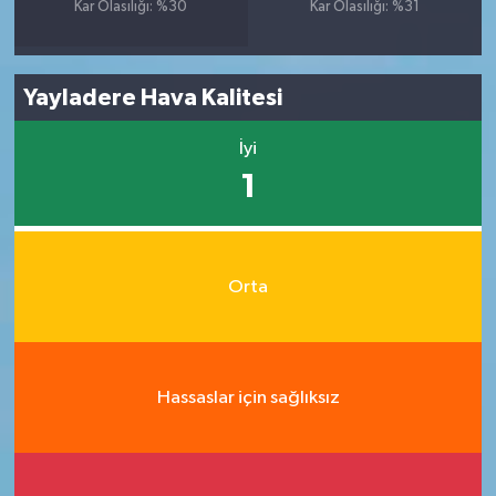
Kar Olasılığı: %30
Kar Olasılığı: %31
Yayladere Hava Kalitesi
İyi
1
Orta
Hassaslar için sağlıksız