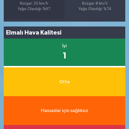
Rüzgar: 20 km/h
Rüzgar: 8 km/h
Yağış Olasılığı: %67
Yağış Olasılığı: %74
Elmalı Hava Kalitesi
İyi
1
Orta
Hassaslar için sağlıksız