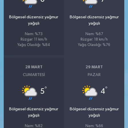
Bölgesel düzensiz yağmur
Bölgesel düzensiz yağmur
yağışlı
yağışlı
Nem: %73
Nem: %67
Rüzgar: 11 km/h
Rüzgar: 18 km/h
Yağış Olasılığı: %84
Yağış Olasılığı: %76
28 MART
29 MART
CUMARTESI
PAZAR
°
°
5
4
Bölgesel düzensiz yağmur
Bölgesel düzensiz yağmur
yağışlı
yağışlı
Nem: %82
Nem: %66