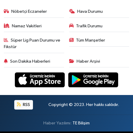
Nöbetçi Eczaneler
Hava Durumu
Namaz Vakitleri
Trafik Durumu
Süper Lig Puan Durumu ve
Tüm Manşetler
Fikstür
Son Dakika Haberleri
Haber Arşivi
RSS
Copyright © 2023. Her hakkı saklıdır.
Haber Yazılımı:
TE Bilişim