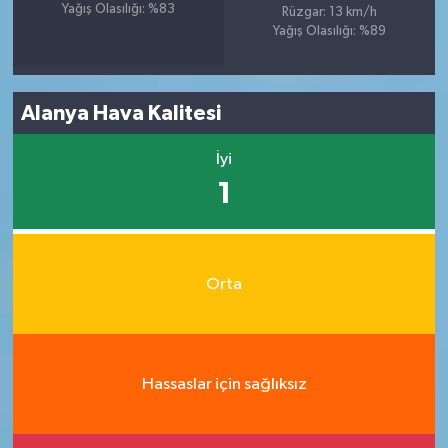
Yağış Olasılığı: %83
Rüzgar: 13 km/h
Yağış Olasılığı: %89
Alanya Hava Kalitesi
İyi
1
Orta
Hassaslar için sağlıksız