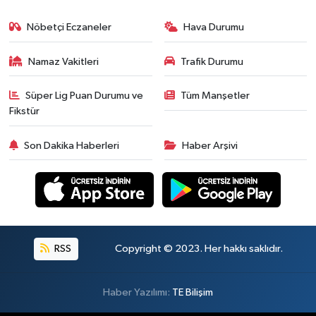
Nöbetçi Eczaneler
Hava Durumu
Namaz Vakitleri
Trafik Durumu
Süper Lig Puan Durumu ve
Tüm Manşetler
Fikstür
Son Dakika Haberleri
Haber Arşivi
RSS
Copyright © 2023. Her hakkı saklıdır.
Haber Yazılımı:
TE Bilişim