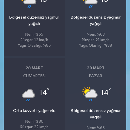
Bölgesel düzensiz yağmur
Bölgesel düzensiz yağmur
yağışlı
yağışlı
Nem: %65
Nem: %63
Rüzgar: 12 km/h
Rüzgar: 21 km/h
Yağış Olasılığı: %86
Yağış Olasılığı: %88
28 MART
29 MART
CUMARTESI
PAZAR
°
°
14
14
Orta kuvvetli yağmurlu
Bölgesel düzensiz yağmur
yağışlı
Nem: %80
Rüzgar: 22 km/h
Nem: %68