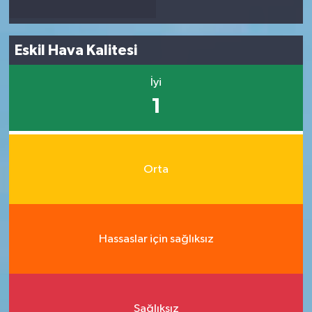
Eskil Hava Kalitesi
İyi
1
Orta
Hassaslar için sağlıksız
Sağlıksız