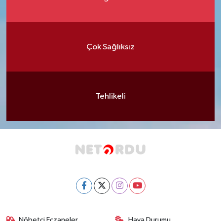
Çok Sağlıksız
Tehlikeli
Nöbetçi Eczaneler
Hava Durumu