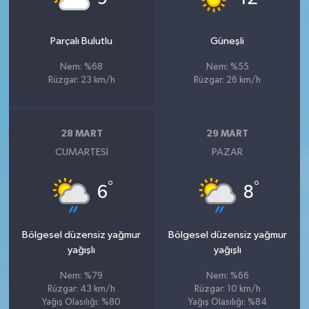
Parçalı Bulutlu
Güneşli
Nem: %68
Nem: %55
Rüzgar: 23 km/h
Rüzgar: 26 km/h
28 MART
29 MART
CUMARTESI
PAZAR
°
°
6
8
Bölgesel düzensiz yağmur
Bölgesel düzensiz yağmur
yağışlı
yağışlı
Nem: %79
Nem: %66
Rüzgar: 43 km/h
Rüzgar: 10 km/h
Yağış Olasılığı: %80
Yağış Olasılığı: %84