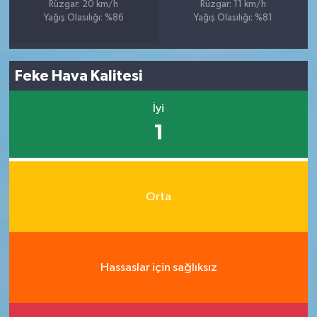
Rüzgar: 20 km/h
Rüzgar: 11 km/h
Yağış Olasılığı: %86
Yağış Olasılığı: %81
Feke Hava Kalitesi
İyi
1
Orta
Hassaslar için sağlıksız