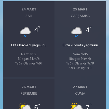
24 MART
25 MART
SALI
ÇARŞAMBA
°
°
4
4
Orta kuvvetli yağmurlu
Orta kuvvetli yağmurlu
Nem: %92
Nem: %85
Rüzgar: 5 km/h
Rüzgar: 9 km/h
Yağış Olasılığı: %91
Yağış Olasılığı: %78
Kar Olasılığı: %9
26 MART
27 MART
PERŞEMBE
CUMA
°
°
6
7