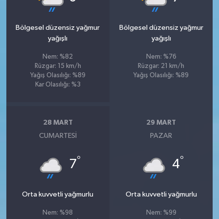
Bölgesel düzensiz yağmur
Bölgesel düzensiz yağmur
yağışlı
yağışlı
Nem: %82
Nem: %76
Rüzgar: 15 km/h
Rüzgar: 21 km/h
Yağış Olasılığı: %89
Yağış Olasılığı: %89
Kar Olasılığı: %3
28 MART
29 MART
CUMARTESI
PAZAR
°
°
7
4
Orta kuvvetli yağmurlu
Orta kuvvetli yağmurlu
Nem: %98
Nem: %99